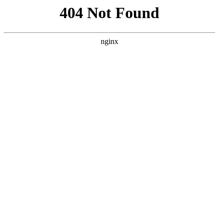
首页
nba
英超
意甲
法甲
德甲
西甲
欧冠
关于PP电子官方
首页
法甲
正文
PP电子官方-4国脚联手造最关键两球 戴伟浚：
出脚那一下有信心
xiaoqiao
法甲
2026-01-17
137
0
体坛周报全媒体记者王晓瑞杭州报道 由谁来为男
足亚运队打入赛事首球？只用16分钟，这个悬念
得到破解——15号高天意。破门后，他显得是异
常兴奋，这也是高天意在国字号生涯中的第一球。
同样，比赛陷入焦灼之际，打入远射的戴伟浚，也
收获了代表中国国字号的处子球。 赛后，“首球先