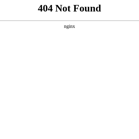
西甲
欧冠
关于我们
扫首秀即出局，赛前曾称心态调整是
0
较量结束后，赛前备受看好的瑜美人，却意外演砸了同菲律宾姑娘的这场
好，源于今年在奥克兰250赛半决赛被伊埃拉逼至绝境时，以大无畏的韧
王。有这样的一份心理优势在，加之王欣瑜当前急于摆脱困境，那么现在